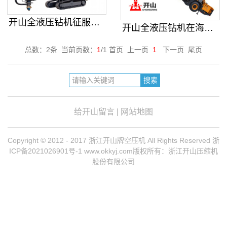
开山全液压钻机征服青藏高原
开山全液压钻机在海南石碌铁矿
总数：2条 当前页数：
1
/1 首页 上一页
1
下一页 尾页
给开山留言
|
网站地图
Copyright © 2012 - 2017 浙江开山牌空压机 All Rights Reserved
浙
ICP备2021026901号-1
www.okkyj.com版权所有：浙江开山压缩机
股份有限公司