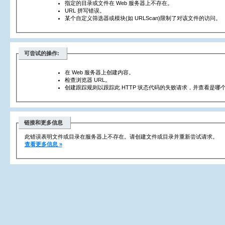
指定的目录或文件在 Web 服务器上不存在。
URL 拼写错误。
某个自定义筛选器或模块(如 URLScan)限制了对该文件的访问。
可尝试的操作:
在 Web 服务器上创建内容。
检查浏览器 URL。
创建跟踪规则以跟踪此 HTTP 状态代码的失败请求，并查看是哪个
链接和更多信息
此错误表明文件或目录在服务器上不存在。请创建文件或目录并重新尝试请求。
查看更多信息 »